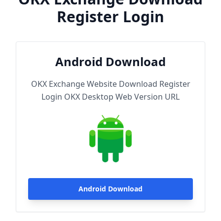
Register Login
Android Download
OKX Exchange Website Download Register
Login OKX Desktop Web Version URL
Android Download