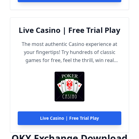
Live Casino | Free Trial Play
The most authentic Casino experience at
your fingertips! Try hundreds of classic
games for free, feel the thrill, win real
rewards!
Live Casino | Free Trial Play
OKX Exchange Download