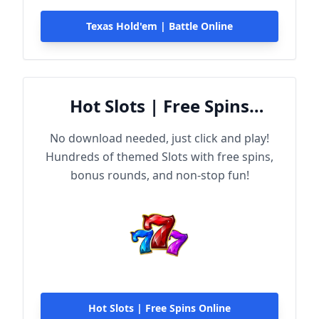
Texas Hold'em | Battle Online
Hot Slots | Free Spins
Online
No download needed, just click and play!
Hundreds of themed Slots with free spins,
bonus rounds, and non-stop fun!
Hot Slots | Free Spins Online