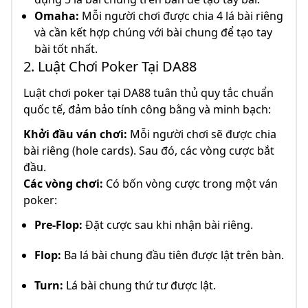
Omaha:
Mỗi người chơi được chia 4 lá bài riêng
và cần kết hợp chúng với bài chung để tạo tay
bài tốt nhất.
2. Luật Chơi Poker Tại DA88
Luật chơi poker tại DA88 tuân thủ quy tắc chuẩn
quốc tế, đảm bảo tính công bằng và minh bạch:
Khởi đầu ván chơi:
Mỗi người chơi sẽ được chia
bài riêng (hole cards). Sau đó, các vòng cược bắt
đầu.
Các vòng chơi:
Có bốn vòng cược trong một ván
poker:
Pre-Flop:
Đặt cược sau khi nhận bài riêng.
Flop:
Ba lá bài chung đầu tiên được lật trên bàn.
Turn:
Lá bài chung thứ tư được lật.