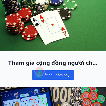
Tham gia cộng đồng người chơi
cash game lớn nhất thế giới
Bắt đầu hôm nay
Notifications