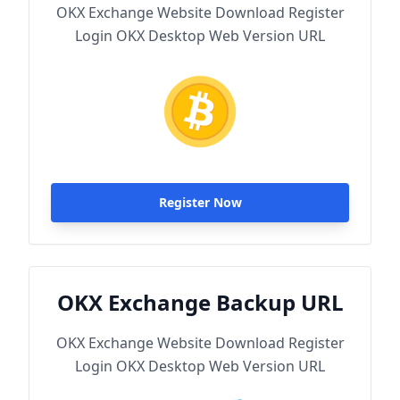
OKX Exchange Website Download Register
Login OKX Desktop Web Version URL
Register Now
OKX Exchange Backup URL
OKX Exchange Website Download Register
Login OKX Desktop Web Version URL