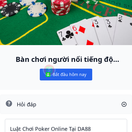
Bàn chơi người nổi tiếng độc
nhất
Bắt đầu hôm nay
Notifications
Hỏi đáp
Luật Chơi Poker Online Tại DA88