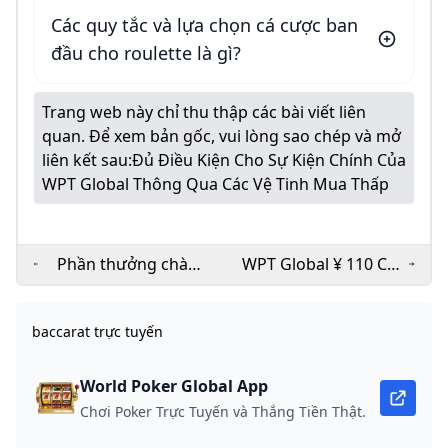
Các quy tắc và lựa chọn cá cược ban
đầu cho roulette là gì?
Trang web này chỉ thu thập các bài viết liên
quan. Để xem bản gốc, vui lòng sao chép và mở
liên kết sau:
Đủ Điều Kiện Cho Sự Kiện Chính Của
WPT Global Thông Qua Các Vệ Tinh Mua Thấp
Phần thưởng chào
WPT Global ¥ 110 CN
mừng mới của WPT
¥ triệu Chủ nhật
Global: lên tới $ 3580
Hyper PKO
baccarat trực tuyến
phần thưởng
Showdown
World Poker Global App
Chơi Poker Trực Tuyến và Thắng Tiền Thật.