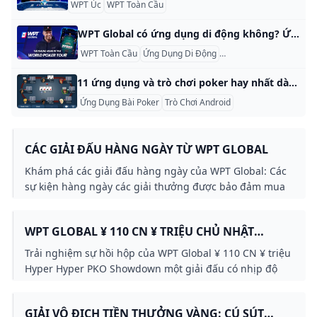
WPT Úc
WPT Toàn Cầu
WPT Global có ứng dụng di động không? Ứng dụng di động toàn cầu WPT: Tính năng, tính khả dụng và cách tải xuống WPT Global, một trong những nền tảng poker trực tuyến phát triển nhanh nhất, cung cấp ứng dụng di động tiện lợi và thân thiện với người dùng cho cả thiết bị iOS và Android. Bài viết này sẽ hướng dẫn bạn về các tính năng, phạm vi cung cấp và quy trình tải xuống của ứng dụng.
WPT Toàn Cầu
Ứng Dụng Di Động
Bài Poker Trực Tuyến
11 ứng dụng và trò chơi poker hay nhất dành cho Android 11 ứng dụng và trò chơi poker hay nhất dành cho Android Poker đã xuất hiện từ lâu và vẫn là một trong những trò chơi bài phổ biến nhất thế giới. Hãy cùng xem các ứng dụng và trò chơi poker hay nhất dành cho Android! Poker là một trong những trò chơi bài phổ biến nhất trên thế giới. Có nhiều biến thể và dễ chơi; chỉ cần đặt cược một vài đô la và thử vận ​​​​may của bạn.
Ứng Dụng Bài Poker
Trò Chơi Android
CÁC GIẢI ĐẤU HÀNG NGÀY TỪ WPT GLOBAL
Khám phá các giải đấu hàng ngày của WPT Global: Các
sự kiện hàng ngày các giải thưởng được bảo đảm mua
đa dạng và bảo mật mạnh mẽ trong môi trường du lịch
poker thế giới đáng tin cậy.
WPT GLOBAL ¥ 110 CN ¥ TRIỆU CHỦ NHẬT
HYPER PKO SHOWDOWN
Trải nghiệm sự hồi hộp của WPT Global ¥ 110 CN ¥ triệu
Hyper Hyper PKO Showdown một giải đấu có nhịp độ
nhanh với nhóm giải thưởng được đảm bảo ¥ 1.000.000.
GIẢI VÔ ĐỊCH TIỀN THƯỞNG VÀNG: CÚ SÚT