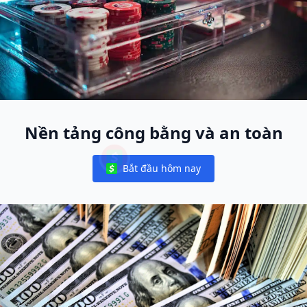
Nền tảng công bằng và an toàn
Bắt đầu hôm nay
Notifications