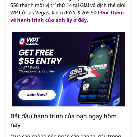
550 thành một vị trí thứ 14 tại Giải vô địch thế giới
WPT ở Las Vegas, kiếm được $ 269,900.
Đọc thêm
về hành trình của anh ấy ở đây
.
Bắt đầu hành trình của bạn ngay hôm
nay
Mua cao không nên ngăn cản bạn thi đấu trong