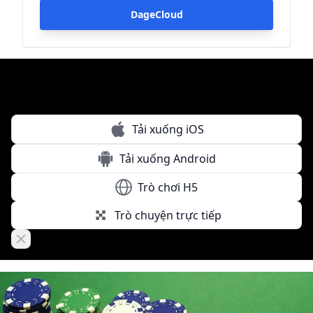
DageCloud
Tải xuống iOS
Tải xuống Android
Trò chơi H5
Trò chuyện trực tiếp
Close banner