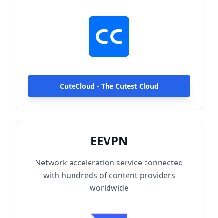
hundreds of content providers worldwide.
With up to 2000Mbps single-line access
capacity and 1000+ high-speed servers
globally, enjoy fast and stable connections
anytime, anywhere.
CuteCloud - The Cutest Cloud
EEVPN
Network acceleration service connected
with hundreds of content providers
worldwide