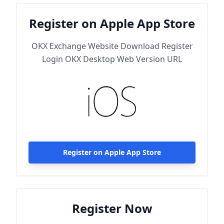
Register on Apple App Store
OKX Exchange Website Download Register
Login OKX Desktop Web Version URL
Register on Apple App Store
Register Now