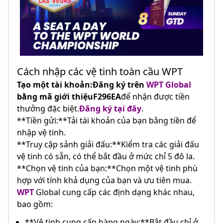
Cách nhập các vệ tinh toàn cầu WPT
Tạo một tài khoản:
Đăng ký trên
WPT Global
bằng mã giới thiệu
F296EA
để nhận được tiền
thưởng đặc biệt.
Đăng ký tại đây
.
**Tiền gửi:**Tải tài khoản của bạn bằng tiền để
nhập vệ tinh.
**Truy cập sảnh giải đấu:**Kiểm tra các giải đấu
vệ tinh có sẵn, có thể bắt đầu ở mức chỉ 5 đô la.
**Chọn vệ tinh của bạn:**Chọn một vệ tinh phù
hợp với tính khả dụng của bạn và ưu tiên mua.
WPT
Global cung cấp các định dạng khác nhau,
bao gồm:
**Vệ tinh cung cấp hàng ngày:**Bắt đầu chỉ ở