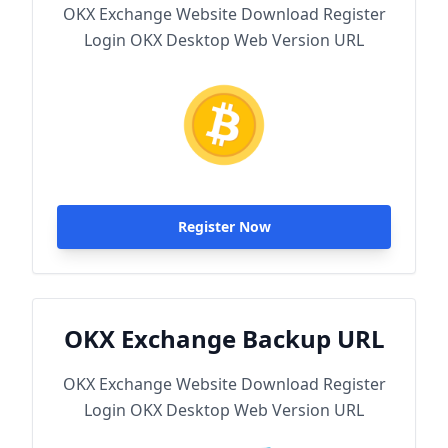
OKX Exchange Website Download Register
Login OKX Desktop Web Version URL
Register Now
OKX Exchange Backup URL
OKX Exchange Website Download Register
Login OKX Desktop Web Version URL