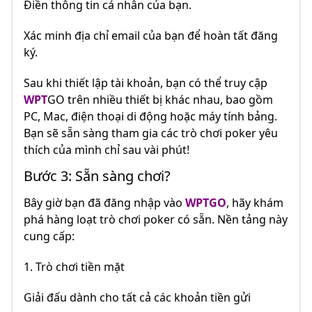
Điền thông tin cá nhân của bạn.
Xác minh địa chỉ email của bạn để hoàn tất đăng
ký.
Sau khi thiết lập tài khoản, bạn có thể truy cập
WPT
GO trên nhiều thiết bị khác nhau, bao gồm
PC, Mac, điện thoại di động hoặc máy tính bảng.
Bạn sẽ sẵn sàng tham gia các trò chơi poker yêu
thích của mình chỉ sau vài phút!
Bước 3: Sẵn sàng chơi?
Bây giờ bạn đã đăng nhập vào
WPTGO
, hãy khám
phá hàng loạt trò chơi poker có sẵn. Nền tảng này
cung cấp:
1. Trò chơi tiền mặt
Giải đấu dành cho tất cả các khoản tiền gửi