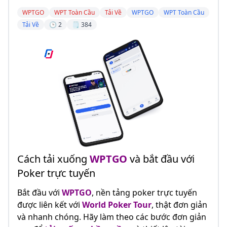
WPTGO
WPT Toàn Cầu
Tải Về
WPTGO
WPT Toàn Cầu
Tải Về
🕒 2
🗒️ 384
Cách tải xuống
WPTGO
và bắt đầu với
Poker trực tuyến
Bắt đầu với
WPTGO
, nền tảng poker trực tuyến
được liên kết với
World Poker Tour
, thật đơn giản
và nhanh chóng. Hãy làm theo các bước đơn giản