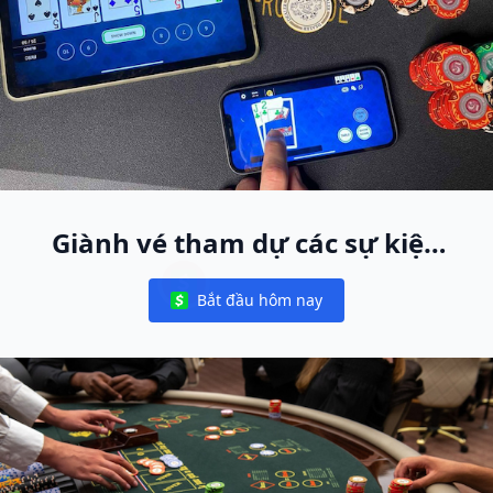
Giành vé tham dự các sự kiện
World Poker Free App trực tiếp
Bắt đầu hôm nay
toàn cầu
Notifications