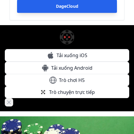
DageCloud
Tải xuống iOS
Tải xuống Android
Trò chơi H5
Trò chuyện trực tiếp
Close banner