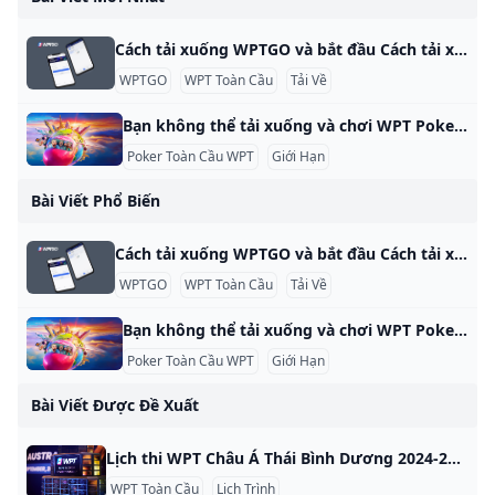
Cách tải xuống WPTGO và bắt đầu Cách tải xuống WPTGO và bắt đầu với Poker trực tuyến Bắt đầu với WPTGO, nền tảng poker trực tuyến được liên kết với World Poker Tour, thật đơn giản và nhanh chóng. Hãy làm theo các bước đơn giản sau để tải xuống phần mềm và thiết lập tài khoản của bạn. Bước 1: Tải ứng dụng WPTGO Để bắt đầu, hãy nhấp vào nút Tải xuống ngay trên trang web WPTGO.
WPTGO
WPT Toàn Cầu
Tải Về
Bạn không thể tải xuống và chơi WPT Poker Global ở các quốc gia và khu vực bên dưới Người chơi ở hơn 100 quốc gia có thể truy cập WPT Global Poker, nhưng có những hạn chế cụ thể dựa trên quy định của địa phương. Tại sao bạn không thể tải xuống và chơi WPT Poker Global ở các quốc gia và khu vực bên dưới Các quốc gia có thể truy cập WPT Global Người chơi có thể đăng ký và tải xuống WPT Global từ các khu vực sau:
Poker Toàn Cầu WPT
Giới Hạn
Bài Viết Phổ Biến
Cách tải xuống WPTGO và bắt đầu Cách tải xuống WPTGO và bắt đầu với Poker trực tuyến Bắt đầu với WPTGO, nền tảng poker trực tuyến được liên kết với World Poker Tour, thật đơn giản và nhanh chóng. Hãy làm theo các bước đơn giản sau để tải xuống phần mềm và thiết lập tài khoản của bạn. Bước 1: Tải ứng dụng WPTGO Để bắt đầu, hãy nhấp vào nút Tải xuống ngay trên trang web WPTGO.
WPTGO
WPT Toàn Cầu
Tải Về
Bạn không thể tải xuống và chơi WPT Poker Global ở các quốc gia và khu vực bên dưới Người chơi ở hơn 100 quốc gia có thể truy cập WPT Global Poker, nhưng có những hạn chế cụ thể dựa trên quy định của địa phương. Tại sao bạn không thể tải xuống và chơi WPT Poker Global ở các quốc gia và khu vực bên dưới Các quốc gia có thể truy cập WPT Global Người chơi có thể đăng ký và tải xuống WPT Global từ các khu vực sau:
Poker Toàn Cầu WPT
Giới Hạn
Bài Viết Được Đề Xuất
Lịch thi WPT Châu Á Thái Bình Dương 2024-2025 World Poker Tour (WPT) đã công bố một số sự kiện trong lịch trình Châu Á Thái Bình Dương vào năm 2024 và 2025. Dưới đây là thông tin chi tiết chính: Lịch thi WPT Châu Á Thái Bình Dương 2024 WPT Prime Vietnam: Từ ngày 14 đến ngày 27 tháng 5 năm 2024 tại Crown Poker Club, Hà Nội, Việt Nam WPT Prime Đài Loan: Từ ngày 6 đến ngày 19 tháng 8 năm 2024 tại Asia Poker Arena ở Thành phố Đài Bắc, Đài Loan
WPT Toàn Cầu
Lịch Trình