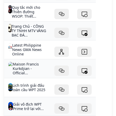
Quy tắc mới cho
Thiên đường
WSOP: Thiết...
Trang Chủ - CÔNG
TY TNHH MTV VÀNG
BẠC ĐÁ...
Latest Philippine
News GMA News
Online
Maison Francis
Kurkdjian -
Official...
Lịch trình giải đấu
toàn cầu WPT 2025
Giải vô địch WPT
Prime trở lại với...