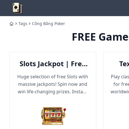
Tags
Công Bằng Poker
Home
FREE Games
Slots Jackpot | Free
Te
Play & Win Big
B
Huge selection of free Slots with
Play cla
massive jackpots! Spin now and
for fre
win life-changing prizes. Instant
worldwi
play, real excitement!
skills,