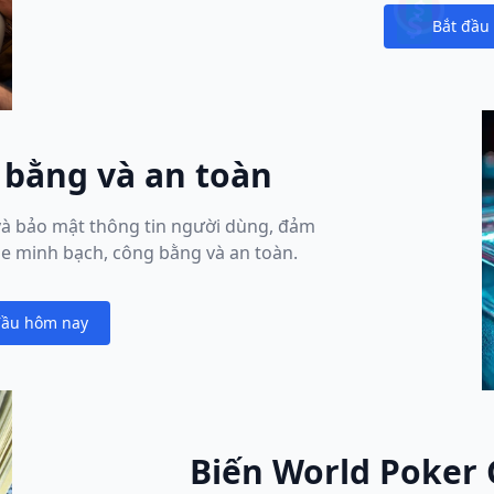
Bắt đầu
Notification
 bằng và an toàn
à bảo mật thông tin người dùng, đảm
e minh bạch, công bằng và an toàn.
đầu hôm nay
ions
Biến World Poker 