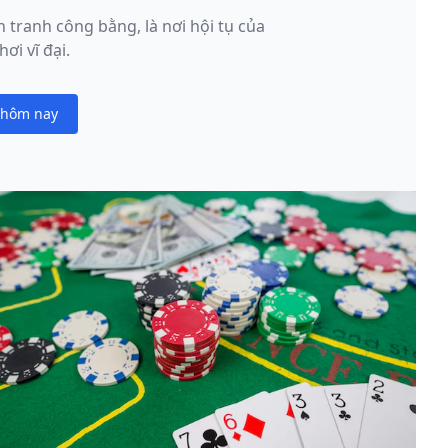
line mới của bạn
h tranh công bằng, là nơi hội tụ của
ơi vĩ đại.
 hôm nay
s