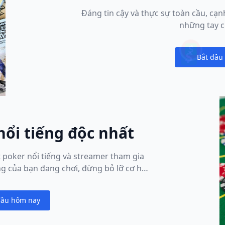
ngôi nhà poker on
Đáng tin cậy và thực sự toàn cầu, cạn
những tay ch
Bắt đầu
Notification
nổi tiếng độc nhất
 poker nổi tiếng và streamer tham gia
ng của bạn đang chơi, đừng bỏ lỡ cơ hội
iao lưu cùng họ!
đầu hôm nay
ions