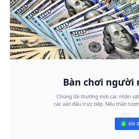
Bàn chơi người 
Chúng tôi thường mời các nhân vật
các ván đấu trực tiếp. Nếu thần tượ
thi đấu và g
Bắt 
Notificat