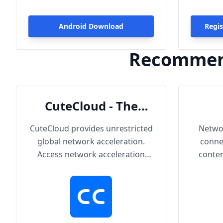
Android Download
Regis
Recommend
CuteCloud - The
Cutest Cloud
CuteCloud provides unrestricted
Networ
global network acceleration.
conne
Access network acceleration
conten
services connected with
hundreds of content providers
worldwide. With up to 2000Mbps
single-line access capacity and
1000+ high-speed servers