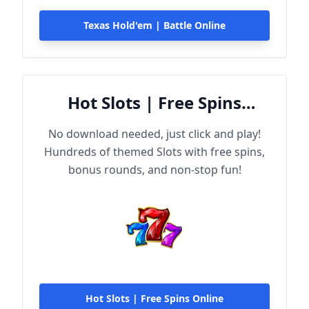
Texas Hold'em | Battle Online
Hot Slots | Free Spins
Online
No download needed, just click and play!
Hundreds of themed Slots with free spins,
bonus rounds, and non-stop fun!
Hot Slots | Free Spins Online