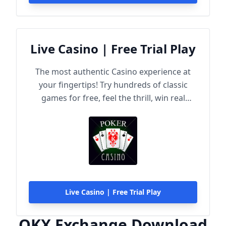
Live Casino | Free Trial Play
The most authentic Casino experience at
your fingertips! Try hundreds of classic
games for free, feel the thrill, win real
rewards!
Live Casino | Free Trial Play
OKX Exchange Download