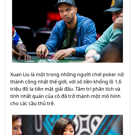
Xuan Liu là một trong những người chơi poker nữ
thành công nhất thế giới, với số tiền khổng lồ 1,6
triệu đô la tiền mặt giải đấu. Tâm trí phân tích và
tính nhất quán của cô đã trở thành một mô hình
cho các cầu thủ trẻ.