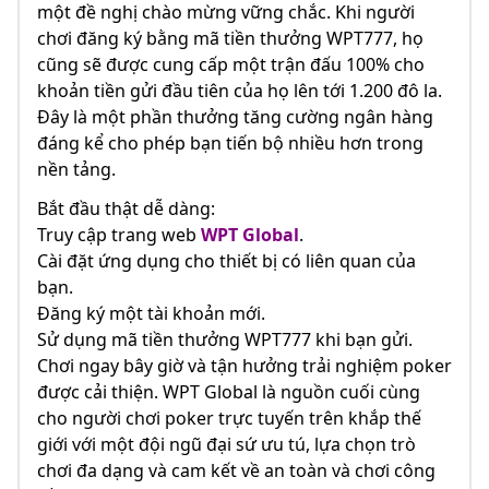
một đề nghị chào mừng vững chắc. Khi người
chơi đăng ký bằng mã tiền thưởng WPT777, họ
cũng sẽ được cung cấp một trận đấu 100% cho
khoản tiền gửi đầu tiên của họ lên tới 1.200 đô la.
Đây là một phần thưởng tăng cường ngân hàng
đáng kể cho phép bạn tiến bộ nhiều hơn trong
nền tảng.
Bắt đầu thật dễ dàng:
Truy cập trang web
WPT Global
.
Cài đặt ứng dụng cho thiết bị có liên quan của
bạn.
Đăng ký một tài khoản mới.
Sử dụng mã tiền thưởng WPT777 khi bạn gửi.
Chơi ngay bây giờ và tận hưởng trải nghiệm poker
được cải thiện. WPT Global là nguồn cuối cùng
cho người chơi poker trực tuyến trên khắp thế
giới với một đội ngũ đại sứ ưu tú, lựa chọn trò
chơi đa dạng và cam kết về an toàn và chơi công