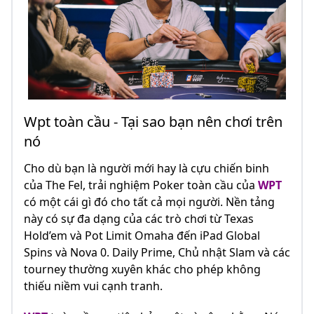
Wpt toàn cầu - Tại sao bạn nên chơi trên
nó
Cho dù bạn là người mới hay là cựu chiến binh
của The Fel, trải nghiệm Poker toàn cầu của
WPT
có một cái gì đó cho tất cả mọi người. Nền tảng
này có sự đa dạng của các trò chơi từ Texas
Hold’em và Pot Limit Omaha đến iPad Global
Spins và Nova 0. Daily Prime, Chủ nhật Slam và các
tourney thường xuyên khác cho phép không
thiếu niềm vui cạnh tranh.