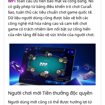
WPT
toàn cầu ưu tiên bảo mật và công bằng. Nó
có giấy phép từ bảng điều khiển trò chơi CuraÃ
§ao, tuân thủ các tiêu chuẩn chơi game quốc tế.
Dữ liệu người dùng cũng được bảo vệ bởi các
công nghệ mã hóa nâng cao và cam kết chơi
game có trách nhiệm làm nổi bật sự cống hiến
của nền tảng để bảo vệ sức khỏe của người chơi.
Người chơi mới Tiền thưởng độc quyền
Người dùng mới cũng có thể được hưởng lợi từ