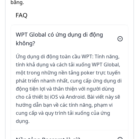
bằng.
FAQ
WPT Global có ứng dụng di động
không?
Ứng dụng di động toàn cầu WPT: Tính năng,
tính khả dụng và cách tải xuống WPT Global,
một trong những nền tảng poker trực tuyến
phát triển nhanh nhất, cung cấp ứng dụng di
động tiện lợi và thân thiện với người dùng
cho cả thiết bị iOS và Android. Bài viết này sẽ
hướng dẫn bạn về các tính năng, phạm vi
cung cấp và quy trình tải xuống của ứng
dụng.