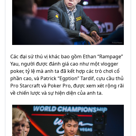
Các đại sứ thú vị khác bao gồm Ethan “Rampage”
Yau, người được đánh giá cao như một vlogger
poker, tỷ lệ mà anh ta đã kết hợp các trò chơi cổ
phần cao, và Patrick “Egption” Tardif, cựu cầu thủ
Pro Starcraft và Poker Pro, được xem xét rộng rãi
về chiến lược và sự hiện diện của anh ta.