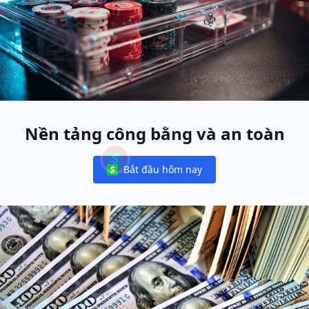
Nền tảng công bằng và an toàn
Bắt đầu hôm nay
Notifications