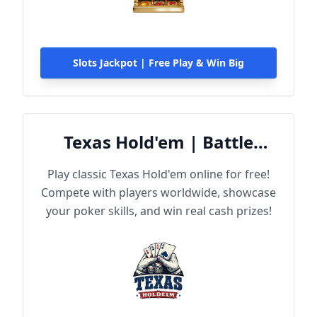
Slots Jackpot | Free Play & Win Big
Texas Hold'em | Battle
Online
Play classic Texas Hold'em online for free!
Compete with players worldwide, showcase
your poker skills, and win real cash prizes!