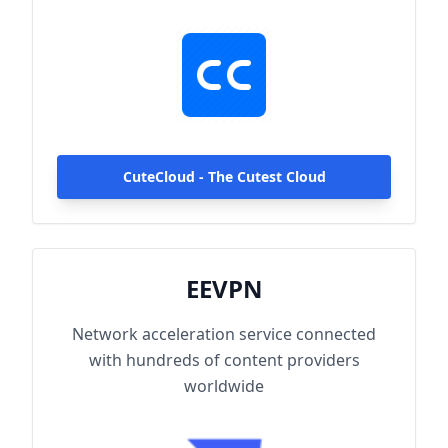
hundreds of content providers worldwide.
With up to 2000Mbps single-line access
capacity and 1000+ high-speed servers
globally, enjoy fast and stable connections
anytime, anywhere.
CuteCloud - The Cutest Cloud
EEVPN
Network acceleration service connected
with hundreds of content providers
worldwide