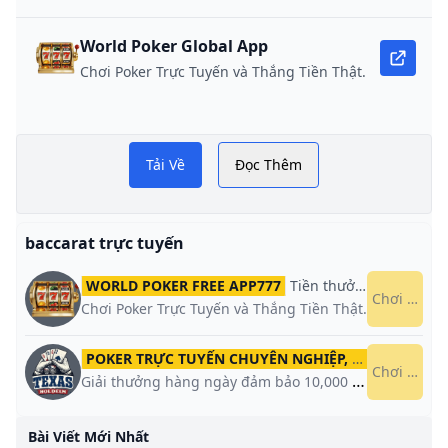
World Poker Global App
Chơi Poker Trực Tuyến và Thắng Tiền Thật.
Top 10 trang chơi baccarat
Tải Về
Đọc Thêm
online uy tín
baccarat trực tuyến
WORLD POKER FREE APP777
Tiền thưởng chào mừng
Chơi ngay
Chơi Poker Trực Tuyến và Thắng Tiền Thật.
POKER TRỰC TUYẾN CHUYÊN NGHIỆP, GIÀNH GIẢI THƯỞNG HẤP DẪN
Chơi ngay
Giải thưởng hàng ngày đảm bảo 10,000 USD
Bài Viết Mới Nhất