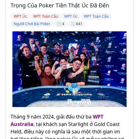
Trọng Của Poker Tiền Thật Úc Đã Đến
WPT Úc
WPT Toàn Cầu
WPT Úc
WPT Toàn Cầu
Người Chơi Bài Poker
🕒 4
🗒️ 641
Tháng 9 năm 2024, giải đấu thứ ba
WPT
Australia
, tại khách sạn Starlight ở Gold Coast
Held, điều này có nghĩa là sau một thời gian im
hơi lặng tiếng, làng poker Úc sẽ mở ra những cơ