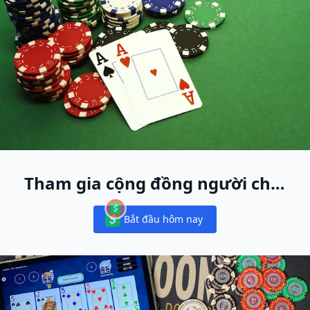
Tham gia cộng đồng người chơi
cash game lớn nhất thế giới
Bắt đầu hôm nay
Notifications