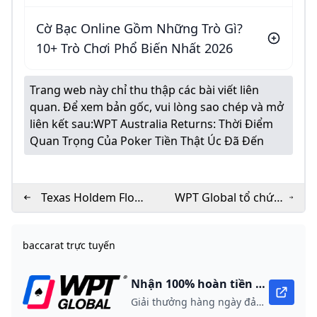
Cờ Bạc Online Gồm Những Trò Gì?
10+ Trò Chơi Phổ Biến Nhất 2026
Trang web này chỉ thu thập các bài viết liên
quan. Để xem bản gốc, vui lòng sao chép và mở
liên kết sau:
WPT Australia Returns: Thời Điểm
Quan Trọng Của Poker Tiền Thật Úc Đã Đến
Texas Holdem Flop
WPT Global tổ chức
có nghĩa là gì?
sự kiện ở những
quốc gia và khu vực
baccarat trực tuyến
nào?
Nhận 100% hoàn tiền khi nạp lần đầu
Giải thưởng hàng ngày đảm bảo 10,000 USD