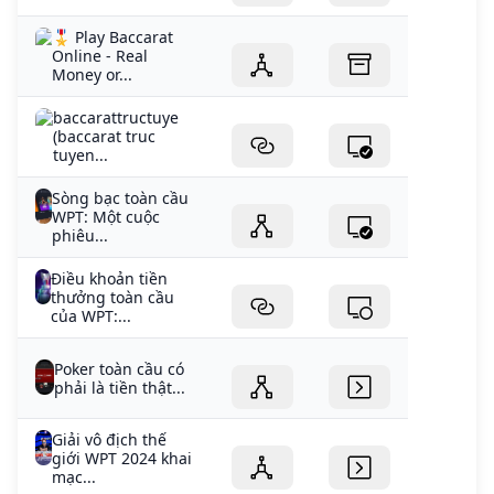
🎖️ Play Baccarat
Online - Real
Money or...
baccarattructuye
(baccarat truc
tuyen...
Sòng bạc toàn cầu
WPT: Một cuộc
phiêu...
Điều khoản tiền
thưởng toàn cầu
của WPT:...
Poker toàn cầu có
phải là tiền thật...
Giải vô địch thế
giới WPT 2024 khai
mạc...