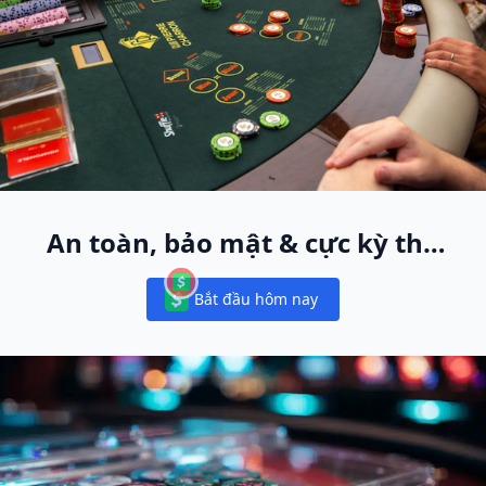
An toàn, bảo mật & cực kỳ thú
vị
Bắt đầu hôm nay
Notifications