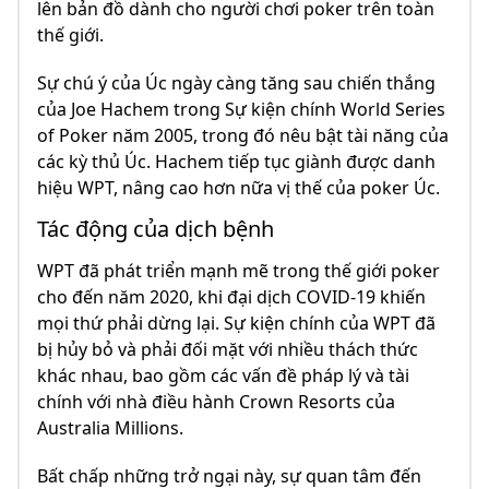
lên bản đồ dành cho người chơi poker trên toàn
thế giới.
Sự chú ý của Úc ngày càng tăng sau chiến thắng
của Joe Hachem trong Sự kiện chính World Series
of Poker năm 2005, trong đó nêu bật tài năng của
các kỳ thủ Úc. Hachem tiếp tục giành được danh
hiệu WPT, nâng cao hơn nữa vị thế của poker Úc.
Tác động của dịch bệnh
WPT đã phát triển mạnh mẽ trong thế giới poker
cho đến năm 2020, khi đại dịch COVID-19 khiến
mọi thứ phải dừng lại. Sự kiện chính của WPT đã
bị hủy bỏ và phải đối mặt với nhiều thách thức
khác nhau, bao gồm các vấn đề pháp lý và tài
chính với nhà điều hành Crown Resorts của
Australia Millions.
Bất chấp những trở ngại này, sự quan tâm đến