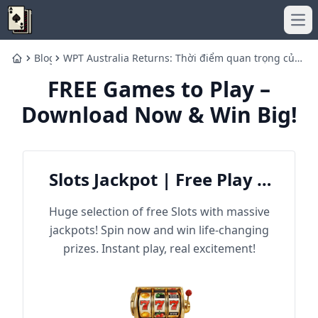
Ope
Blogs
WPT Australia Returns: Thời điểm quan trọng của
Home
poker tiền thật Úc đã đến
FREE Games to Play –
Download Now & Win Big!
Slots Jackpot | Free Play &
Win Big
Huge selection of free Slots with massive
jackpots! Spin now and win life-changing
prizes. Instant play, real excitement!