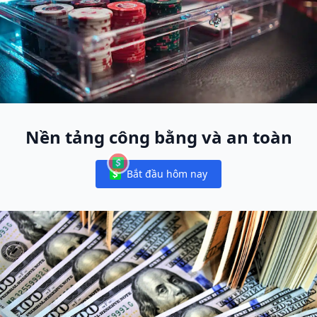
Nền tảng công bằng và an toàn
Bắt đầu hôm nay
Notifications