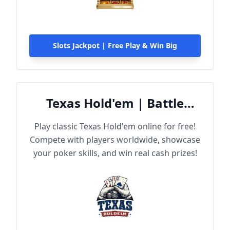
Slots Jackpot | Free Play & Win Big
Texas Hold'em | Battle
Online
Play classic Texas Hold'em online for free!
Compete with players worldwide, showcase
your poker skills, and win real cash prizes!