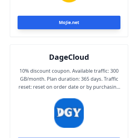
MoJie.net
DageCloud
10% discount coupon. Available traffic: 300
GB/month. Plan duration: 365 days. Traffic
reset: reset on order date or by purchasing
traffic package. Maximum achievable
bandwidth: 1000 Mbps. Node protocol:
Trojan.