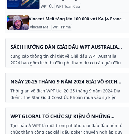
WPT Úc
WPT Toàn Cầu
Vincent Meli tăng lên 100.000 với K♣️ J♣️ Francois Tosques Call với K♦️ 10♥️ Bàn tay số 89 – Vincent Meli mở màn tới 100.000 từ nút với K♣️J♣️ và nhận được cuộc gọi từ Francois Tosques trong big blind với K ♦️ 10♥️. Vào ngày 10♠️ 9♥️ 5♣️ flop, Tosques check-call so với mức cược 125.000 từ Meli. J♠️ kết thúc ở lượt và Tosques check-call so với mức cược 400.000 từ Meli. Con sông 2♣️ hoàn thành bàn cờ và Tosques kiểm tra một lần nữa.
Vincent Meli
WPT Prime
SÁCH HƯỚNG DẪN GIẢI ĐẤU WPT AUSTRALIA
2024
cung cấp thông tin chi tiết về Giải đấu WPT Australia
2024 bao gồm lịch thi đấu phí tham dự cơ cấu giải đấu
và các thể lệ quan trọng.
NGÀY 20-25 THÁNG 9 NĂM 2024 GIẢI VÔ ĐỊCH
WPT ÚC
Thời gian vô địch WPT Úc: 20-25 tháng 9 năm 2024 Địa
điểm: The Star Gold Coast Úc Khoản mua vào sự kiện
chính 8.000 đô la Úc (khoảng 5.300 USD)
WPT GLOBAL TỔ CHỨC SỰ KIỆN Ở NHỮNG
QUỐC GIA VÀ KHU VỰC NÀO?
Tại châu Á WPT là một trong những giải đấu đầu tiên tổ
chức thành công các giải đấu poker chuyên nghiệp quy