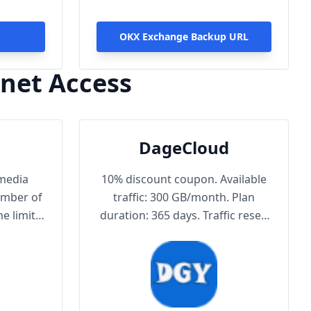
OKX Exchange Backup URL
net Access
DageCloud
media
10% discount coupon. Available
umber of
traffic: 300 GB/month. Plan
e limit.
duration: 365 days. Traffic reset:
mit.
reset on order date or by
purchasing traffic package.
Maximum achievable bandwidth:
1000 Mbps. Node protocol:
Trojan.