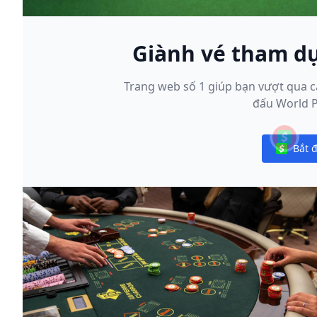
Giành vé tham dự
Poker Free App 
Trang web số 1 giúp bạn vượt qua cá
đấu World P
Bắt 
Notificat