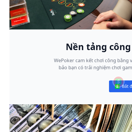
Nền tảng công
WePoker cam kết chơi công bằng v
bảo bạn có trải nghiệm chơi gam
Bắt 
Notificat