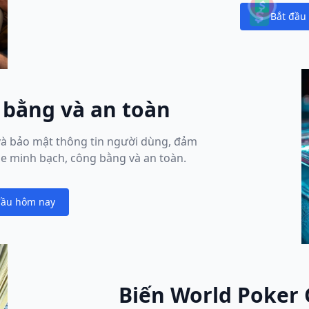
Bắt đầu
Notification
 bằng và an toàn
à bảo mật thông tin người dùng, đảm
e minh bạch, công bằng và an toàn.
đầu hôm nay
ions
Biến World Poker 