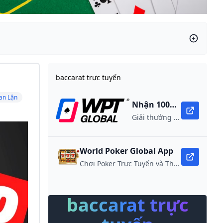
baccarat trực tuyến
an Lận
Nhận 100% hoàn tiền khi nạp lần đầu
Giải thưởng hàng ngày đảm bảo 10,000 USD
World Poker Global App
Chơi Poker Trực Tuyến và Thắng Tiền Thật.
trực
Top 10 trang chơi baccarat
online uy tín