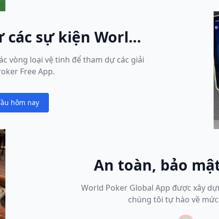
 các sự kiện World
trực tiếp toàn cầu
c vòng loại vệ tinh để tham dự các giải
oker Free App.
đầu hôm nay
ions
An toàn, bảo mật
World Poker Global App được xây dựn
chúng tôi tự hào về mức