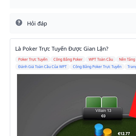
Hỏi đáp
Là Poker Trực Tuyến Được Gian Lận?
Poker Trực Tuyến
Công Bằng Poker
WPT Toàn Cầu
Nền Tảng 
Đánh Giá Toàn Cầu Của WPT
Công Bằng Poker Trực Tuyến
Tran