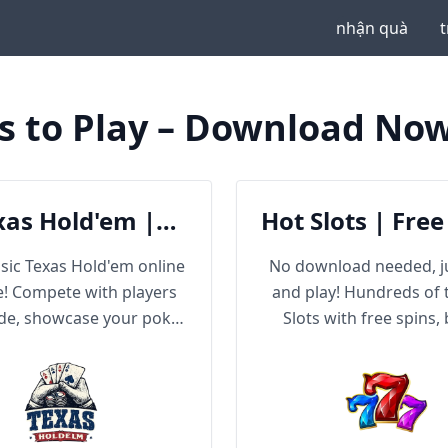
nhận quà
 to Play – Download Now
xas Hold'em |
Hot Slots | Free
attle Online
Online
ssic Texas Hold'em online
No download needed, ju
e! Compete with players
and play! Hundreds of
de, showcase your poker
Slots with free spins,
 and win real cash prizes!
rounds, and non-stop