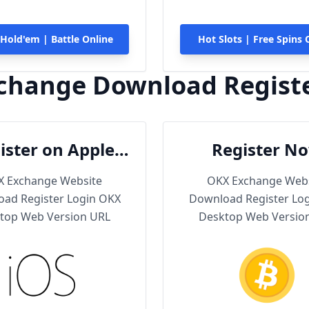
 Hold'em | Battle Online
Hot Slots | Free Spins 
change Download Registe
ister on Apple
Register N
App Store
X Exchange Website
OKX Exchange Webs
ad Register Login OKX
Download Register Lo
top Web Version URL
Desktop Web Versio