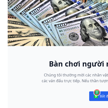
Bàn chơi người 
Chúng tôi thường mời các nhân vật
các ván đấu trực tiếp. Nếu thần tượ
thi đấu và g
Bắt 
Notificat