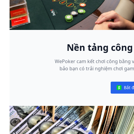
Nền tảng công
WePoker cam kết chơi công bằng v
bảo bạn có trải nghiệm chơi gam
Bắt 
Notificat