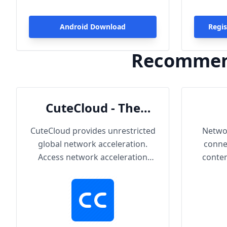
Android Download
Regis
Recommend
CuteCloud - The
Cutest Cloud
CuteCloud provides unrestricted
Networ
global network acceleration.
conne
Access network acceleration
conten
services connected with
hundreds of content providers
worldwide. With up to 2000Mbps
single-line access capacity and
1000+ high-speed servers