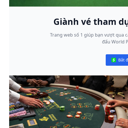
Giành vé tham dự
Poker Free App 
Trang web số 1 giúp bạn vượt qua cá
đấu World P
Bắt 
Notificat