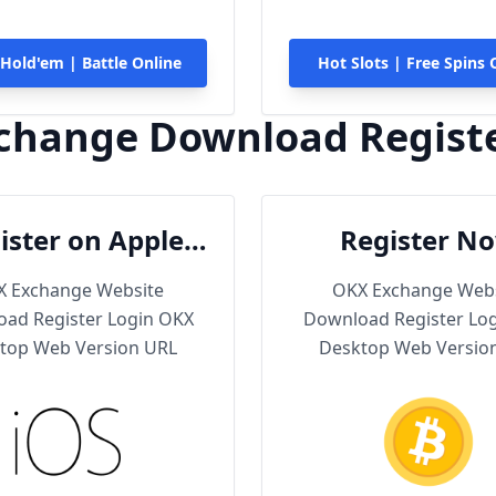
 Hold'em | Battle Online
Hot Slots | Free Spins 
change Download Registe
ister on Apple
Register N
App Store
X Exchange Website
OKX Exchange Webs
ad Register Login OKX
Download Register Lo
top Web Version URL
Desktop Web Versio