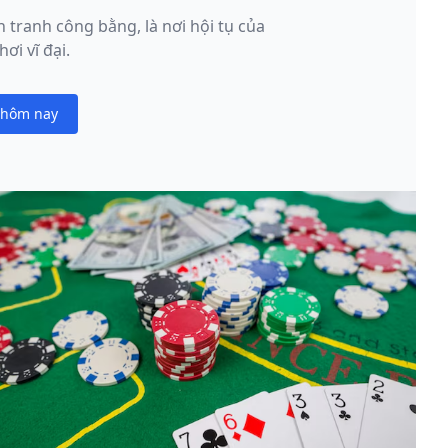
line mới của bạn
h tranh công bằng, là nơi hội tụ của
ơi vĩ đại.
 hôm nay
s