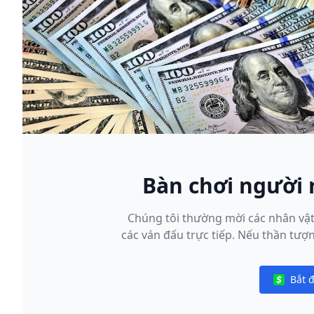
Bàn chơi người 
Chúng tôi thường mời các nhân vật
các ván đấu trực tiếp. Nếu thần tượ
thi đấu và g
Bắt 
Notificat