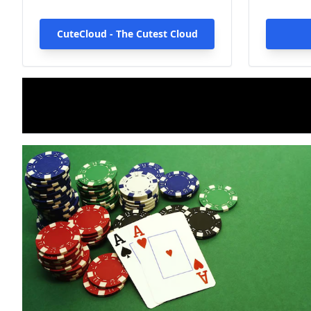
globally, enjoy fast and stable
connections anytime, anywhere.
CuteCloud - The Cutest Cloud