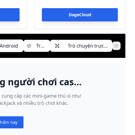
DageCloud
 Android
Trò
Trò chuyện trực
Close ba
chơi
tiếp
H5
g người chơi cash
ất thế giới
 cung cấp các mini-game thú vị như
ackjack và nhiều trò chơi khác.
 hôm nay
s