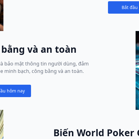
Bắt đầu
Notification
 bằng và an toàn
à bảo mật thông tin người dùng, đảm
e minh bạch, công bằng và an toàn.
đầu hôm nay
ions
Biến World Poker 