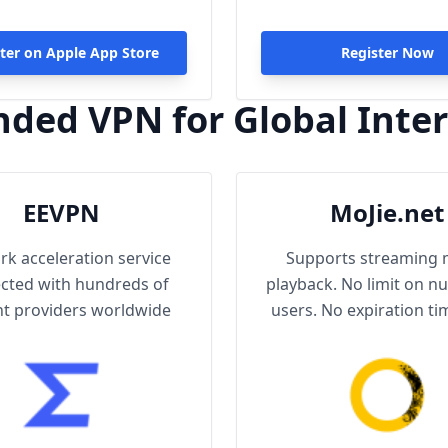
ter on Apple App Store
Register Now
ed VPN for Global Inter
EEVPN
MoJie.net
k acceleration service
Supports streaming 
cted with hundreds of
playback. No limit on n
t providers worldwide
users. No expiration tim
No network speed li