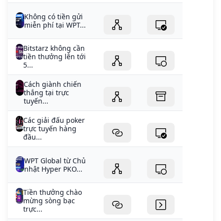
Không có tiền gửi
miễn phí tại WPT...
Bitstarz không cần
tiền thưởng lên tới
5...
Cách giành chiến
thắng tại trực
tuyến...
Các giải đấu poker
trực tuyến hàng
đầu...
WPT Global từ Chủ
nhật Hyper PKO...
Tiền thưởng chào
mừng sòng bạc
trực...