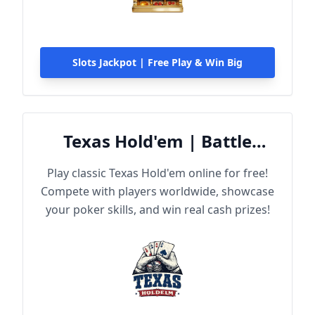
Slots Jackpot | Free Play & Win Big
Texas Hold'em | Battle
Online
Play classic Texas Hold'em online for free!
Compete with players worldwide, showcase
your poker skills, and win real cash prizes!