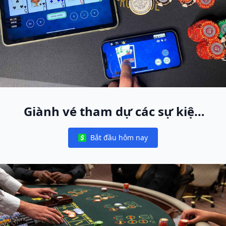
Giành vé tham dự các sự kiện
World Poker Free App trực tiếp
Bắt đầu hôm nay
toàn cầu
Notifications