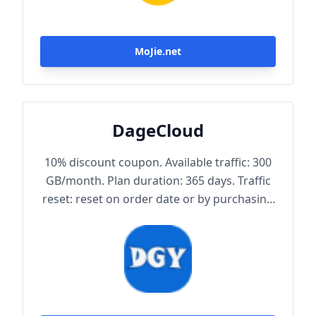
MoJie.net
DageCloud
10% discount coupon. Available traffic: 300
GB/month. Plan duration: 365 days. Traffic
reset: reset on order date or by purchasing
traffic package. Maximum achievable
bandwidth: 1000 Mbps. Node protocol:
Trojan.