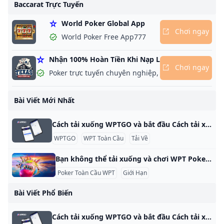
Baccarat Trực Tuyến
World Poker Global App
Chơi ngay
World Poker Free App777
Nhận 100% Hoàn Tiền Khi Nạp Lần Đầu
Chơi ngay
Poker trực tuyến chuyên nghiệp, giành giải thưởng
Bài Viết Mới Nhất
Cách tải xuống WPTGO và bắt đầu Cách tải xuống WPTGO và bắt đầu với Poker trực tuyến Bắt đầu với WPTGO, nền tảng poker trực tuyến được liên kết với World Poker Tour, thật đơn giản và nhanh chóng. Hãy làm theo các bước đơn giản sau để tải xuống phần mềm và thiết lập tài khoản của bạn. Bước 1: Tải ứng dụng WPTGO Để bắt đầu, hãy nhấp vào nút Tải xuống ngay trên trang web WPTGO.
WPTGO
WPT Toàn Cầu
Tải Về
Bạn không thể tải xuống và chơi WPT Poker Global ở các quốc gia và khu vực bên dưới Người chơi ở hơn 100 quốc gia có thể truy cập WPT Global Poker, nhưng có những hạn chế cụ thể dựa trên quy định của địa phương. Tại sao bạn không thể tải xuống và chơi WPT Poker Global ở các quốc gia và khu vực bên dưới Các quốc gia có thể truy cập WPT Global Người chơi có thể đăng ký và tải xuống WPT Global từ các khu vực sau:
Poker Toàn Cầu WPT
Giới Hạn
Bài Viết Phổ Biến
Cách tải xuống WPTGO và bắt đầu Cách tải xuống WPTGO và bắt đầu với Poker trực tuyến Bắt đầu với WPTGO, nền tảng poker trực tuyến được liên kết với World Poker Tour, thật đơn giản và nhanh chóng. Hãy làm theo các bước đơn giản sau để tải xuống phần mềm và thiết lập tài khoản của bạn. Bước 1: Tải ứng dụng WPTGO Để bắt đầu, hãy nhấp vào nút Tải xuống ngay trên trang web WPTGO.