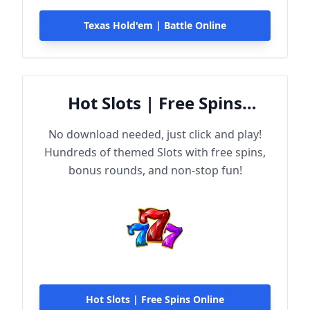
Texas Hold'em | Battle Online
Hot Slots | Free Spins
Online
No download needed, just click and play!
Hundreds of themed Slots with free spins,
bonus rounds, and non-stop fun!
Hot Slots | Free Spins Online