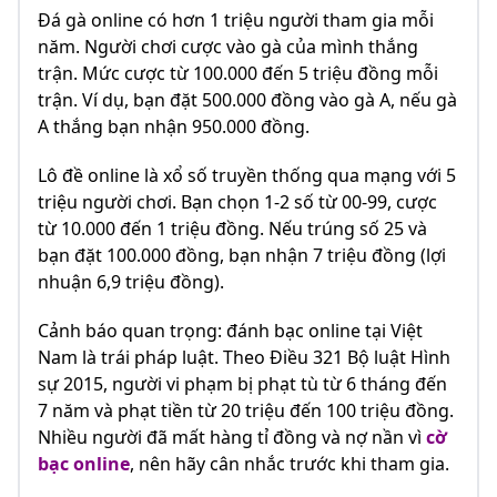
Đá gà online có hơn 1 triệu người tham gia mỗi
năm. Người chơi cược vào gà của mình thắng
trận. Mức cược từ 100.000 đến 5 triệu đồng mỗi
trận. Ví dụ, bạn đặt 500.000 đồng vào gà A, nếu gà
A thắng bạn nhận 950.000 đồng.
Lô đề online là xổ số truyền thống qua mạng với 5
triệu người chơi. Bạn chọn 1-2 số từ 00-99, cược
từ 10.000 đến 1 triệu đồng. Nếu trúng số 25 và
bạn đặt 100.000 đồng, bạn nhận 7 triệu đồng (lợi
nhuận 6,9 triệu đồng).
Cảnh báo quan trọng: đánh bạc online tại Việt
Nam là trái pháp luật. Theo Điều 321 Bộ luật Hình
sự 2015, người vi phạm bị phạt tù từ 6 tháng đến
7 năm và phạt tiền từ 20 triệu đến 100 triệu đồng.
Nhiều người đã mất hàng tỉ đồng và nợ nần vì
cờ
bạc online
, nên hãy cân nhắc trước khi tham gia.