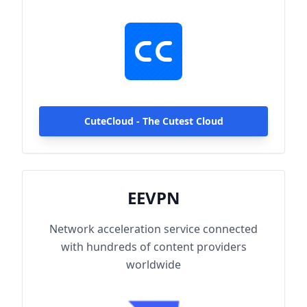
hundreds of content providers worldwide.
With up to 2000Mbps single-line access
capacity and 1000+ high-speed servers
globally, enjoy fast and stable connections
anytime, anywhere.
CuteCloud - The Cutest Cloud
EEVPN
Network acceleration service connected
with hundreds of content providers
worldwide