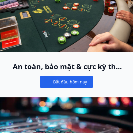
An toàn, bảo mật & cực kỳ thú
vị
Bắt đầu hôm nay
Notifications