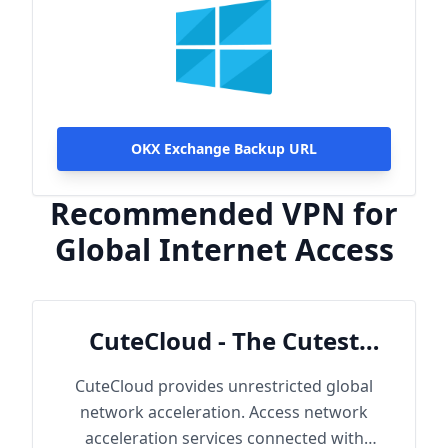
OKX Exchange Backup URL
Recommended VPN for
Global Internet Access
CuteCloud - The Cutest
Cloud
CuteCloud provides unrestricted global
network acceleration. Access network
acceleration services connected with