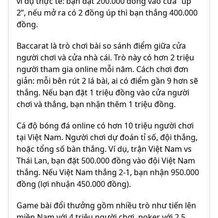
ví dụ thực tế: bạn đặt 200.000 đồng vào cửa “úp
2”, nếu mở ra có 2 đồng úp thì bạn thắng 400.000
đồng.
Baccarat là trò chơi bài so sánh điểm giữa cửa
người chơi và cửa nhà cái. Trò này có hơn 2 triệu
người tham gia online mỗi năm. Cách chơi đơn
giản: mỗi bên rút 2 lá bài, ai có điểm gần 9 hơn sẽ
thắng. Nếu bạn đặt 1 triệu đồng vào cửa người
chơi và thắng, bạn nhận thêm 1 triệu đồng.
Cá độ bóng đá online có hơn 10 triệu người chơi
tại Việt Nam. Người chơi dự đoán tỉ số, đội thắng,
hoặc tổng số bàn thắng. Ví dụ, trận Việt Nam vs
Thái Lan, bạn đặt 500.000 đồng vào đội Việt Nam
thắng. Nếu Việt Nam thắng 2-1, bạn nhận 950.000
đồng (lợi nhuận 450.000 đồng).
Game bài đổi thưởng gồm nhiều trò như tiến lên
miền Nam với 4 triệu người chơi, poker với 2,5