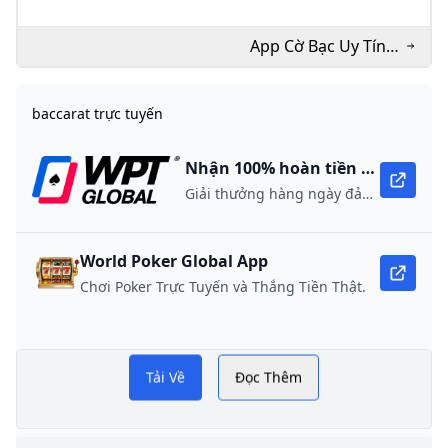
App Cờ Bạc Uy Tín:
Cách Nhận Biết An
Toàn
baccarat trực tuyến
Nhận 100% hoàn tiền khi nạp lần đầu
Giải thưởng hàng ngày đảm bảo 10,000 USD
World Poker Global App
Chơi Poker Trực Tuyến và Thắng Tiền Thật.
Top 10 trang chơi baccarat
Tải Về
Đọc Thêm
online uy tín