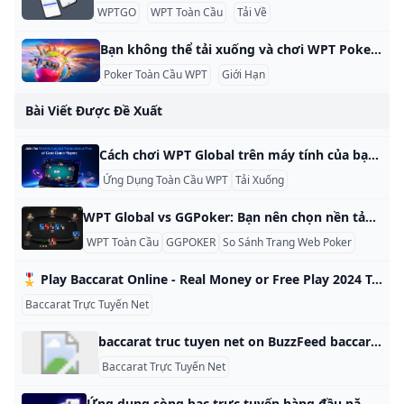
WPTGO
WPT Toàn Cầu
Tải Về
Bạn không thể tải xuống và chơi WPT Poker Global ở các quốc gia và khu vực bên dưới Người chơi ở hơn 100 quốc gia có thể truy cập WPT Global Poker, nhưng có những hạn chế cụ thể dựa trên quy định của địa phương. Tại sao bạn không thể tải xuống và chơi WPT Poker Global ở các quốc gia và khu vực bên dưới Các quốc gia có thể truy cập WPT Global Người chơi có thể đăng ký và tải xuống WPT Global từ các khu vực sau:
Poker Toàn Cầu WPT
Giới Hạn
Bài Viết Được Đề Xuất
Cách chơi WPT Global trên máy tính của bạn 2024 Cách chơi WPT Global trên máy tính của bạn Tải xuống phần mềm 1. Truy cập Trang web chính thức: Truy cập trang web WPT Global hoặc sử dụng các liên kết liên kết được cung cấp bởi các trang tin tức poker. 2. Bắt đầu Tải xuống: Nhấp vào nút “Tải xuống” dành riêng cho hệ điều hành của bạn ( Windows hoặc Mac). 3. Cài đặt ứng dụng:
Ứng Dụng Toàn Cầu WPT
Tải Xuống
WPT Global vs GGPoker: Bạn nên chọn nền tảng poker nào vào năm 2025? Năm 2025, người chơi poker trực tuyến được tha hồ lựa chọn. Trong số những cái tên được nói đến nhiều nhất trong trò chơi làWPT toàn cầuVàGGPOKERHai nền tảng cung cấp trải nghiệm poker trực tuyến đẳng cấp thế giới. Nhưng cái nào phù hợp với bạn? Sự cố này so sánh các tính năng cốt lõi của họ, trải nghiệm người chơi và giá trị, giúp bạn đưa ra quyết định sáng suốt nhất.
WPT Toàn Cầu
GGPOKER
So Sánh Trang Web Poker
🎖️ Play Baccarat Online - Real Money or Free Play 2024 Top Online Baccarat Casino Sites October 2024 - We’ve ranked the best casinos for free and real money baccarat games. Play now! Rank Casino Regional Flag Bonus Offer Play Online Offers Claimed Screenshot Pros More Details Casino Review #1 TOP RATED CASINO Exclusive Offer: 245,000 Gold Coins + 117.5 Free Sweepstakes CoinsBonus Play Now 2795claimed this offer in the last month Deposit options include- Exclusive promo code: CORGBONUS - Get rewarded with daily bonuses - Play your way with no redemption cap Visit SiteRead Hello Millions ReviewMore details 2 200 Gold Coins, 40 Sweeps Coins, and 100 diamondsBonus Play Now 1675claimed this offer in the last month Deposit options include- 1200+ Games, Slots & Live Dealer Games!
Baccarat Trực Tuyến Net
baccarat truc tuyen net on BuzzFeed baccarat truc tuyen net (baccarattructuyennet) on BuzzFeed EditionUSUKAustraliaCanadaDeutschlandIndiaJapanLatamUS residents can opt out of “sales” of personal data.Do Not Sell or Share My Personal Information © 2024 BuzzFeed, Inc Press RSS Privacy Consent Preferences User Terms Accessibility Statement Ad Choices Help Contact Sitemap https://www.baccarattructuyen.net/ Baccarat truc tuyen net là trang tổng hợp top các trang đánh baccarat trực tuyến uy tín, tặng thưởng cao, nạp rút nhanh và đông người chơi nhất hiện nay.
Baccarat Trực Tuyến Net
Ứng dụng sòng bạc trực tuyến hàng đầu năm 2025 Vào năm 2025, kỷ nguyên của các sòng bạc trực tuyến đã thực sự phát triển rất nhiều, vì sự đa dạng của các sòng bạc trực tuyến là rất ấn tượng. Lưu ý: Bài viết sau đây giới thiệu năm trong số các ứng dụng sòng bạc trực tuyến tốt nhất đã nổi bật trong năm nay hoạt động trên nhiều thiết bị có trò chơi tuyệt vời, tiền thưởng hào phóng và giao diện dễ sử dụng.