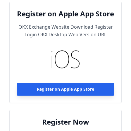
Register on Apple App Store
OKX Exchange Website Download Register
Login OKX Desktop Web Version URL
Register on Apple App Store
Register Now