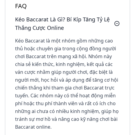
FAQ
Kéo Baccarat Là Gì? Bí Kíp Tăng Tỷ Lệ
Thắng Cược Online
Kéo Baccarat là một nhóm gồm những cao
thủ hoặc chuyên gia trong cộng đồng người
chơi Baccarat trên mạng xã hội. Nhóm này
chia sẻ kiến thức, kinh nghiệm, kết quả các
ván cược nhằm giúp người chơi, đặc biệt là
người mới, học hỏi và áp dụng để tăng cơ hội
chiến thắng khi tham gia chơi Baccarat trực
tuyến. Các nhóm này có thể hoạt động miễn
phí hoặc thu phí thành viên và rất có ích cho
những ai chưa có nhiều kinh nghiệm, giúp họ
tránh sự mơ hồ và nâng cao kỹ năng chơi bài
Baccarat online.