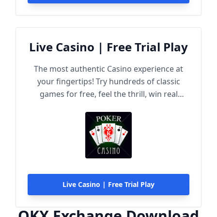
Live Casino | Free Trial Play
The most authentic Casino experience at
your fingertips! Try hundreds of classic
games for free, feel the thrill, win real
rewards!
Live Casino | Free Trial Play
OKX Exchange Download