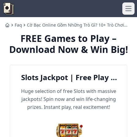
Ope
Faqs
Cờ Bạc Online Gồm Những Trò Gì? 10+ Trò Chơi
Home
Phổ Biến Nhất 2026
FREE Games to Play –
Download Now & Win Big!
Slots Jackpot | Free Play &
Win Big
Huge selection of free Slots with massive
jackpots! Spin now and win life-changing
prizes. Instant play, real excitement!