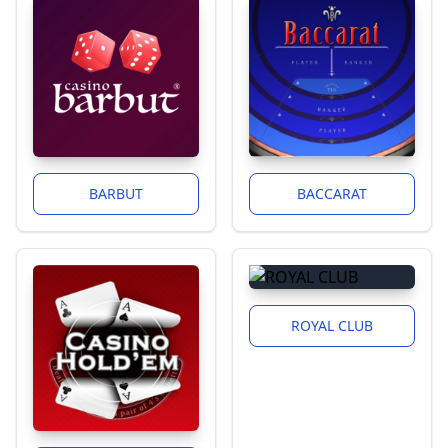
BARBUT
BACCARAT
ROYAL CLUB