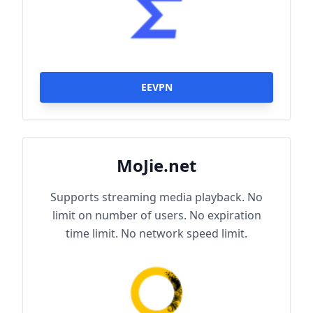
EEVPN
MoJie.net
Supports streaming media playback. No
limit on number of users. No expiration
time limit. No network speed limit.