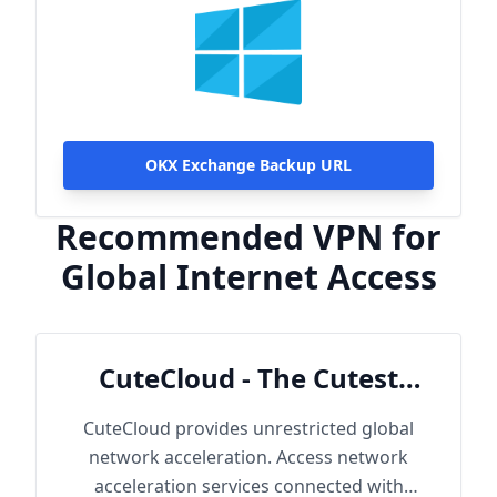
OKX Exchange Backup URL
Recommended VPN for
Global Internet Access
CuteCloud - The Cutest
Cloud
CuteCloud provides unrestricted global
network acceleration. Access network
acceleration services connected with