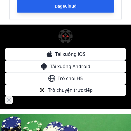
DageCloud
Tải xuống iOS
Tải xuống Android
Trò chơi H5
Trò chuyện trực tiếp
Close banner