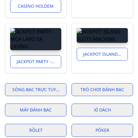
CASINO HOLDEM
JACKPOT ISLAND - SLOTS MACHINE
JACKPOT PARTY - MGA LARO SA CASINO
SÒNG BẠC TRỰC TUYẾN
TRÒ CHƠI ĐÁNH BẠC
MÁY ĐÁNH BẠC
XÌ DÁCH
RỒLET
PÔKER