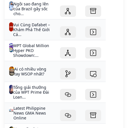
Ngôi sao đang lên
của Brazil gây sốc
cho...
Vui Cùng Dafabet –
Khám Phá Thế Giới
Cá...
WPT Global Million
Hyper PKO
Showdown:...
Ai có nhiều vòng
tay WSOP nhất?
Tổng giải thưởng
của WPT Prime Đài
Loan...
Latest Philippine
News GMA News
Online