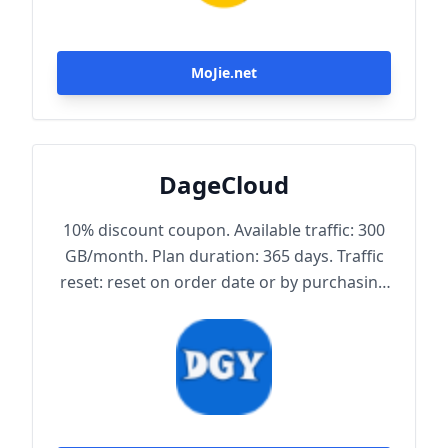
MoJie.net
DageCloud
10% discount coupon. Available traffic: 300
GB/month. Plan duration: 365 days. Traffic
reset: reset on order date or by purchasing
traffic package. Maximum achievable
bandwidth: 1000 Mbps. Node protocol:
Trojan.