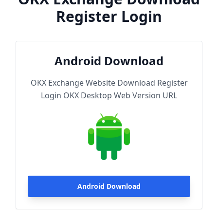
Register Login
Android Download
OKX Exchange Website Download Register
Login OKX Desktop Web Version URL
Android Download