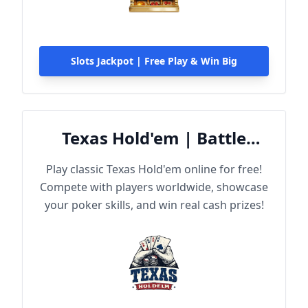
Slots Jackpot | Free Play & Win Big
Texas Hold'em | Battle
Online
Play classic Texas Hold'em online for free!
Compete with players worldwide, showcase
your poker skills, and win real cash prizes!