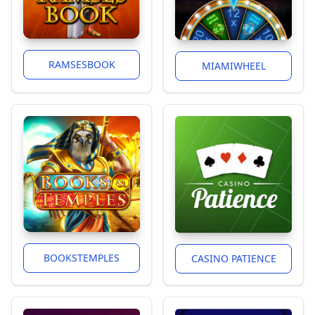
RAMSESBOOK
MIAMIWHEEL
BOOKSTEMPLES
CASINO PATIENCE