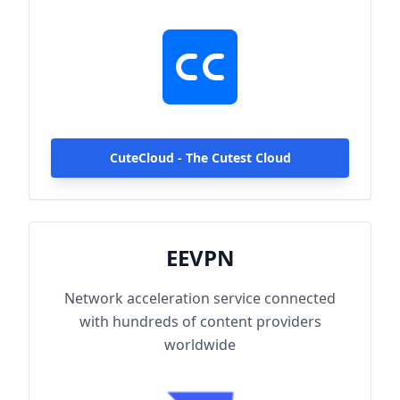
hundreds of content providers worldwide.
With up to 2000Mbps single-line access
capacity and 1000+ high-speed servers
globally, enjoy fast and stable connections
anytime, anywhere.
CuteCloud - The Cutest Cloud
EEVPN
Network acceleration service connected
with hundreds of content providers
worldwide