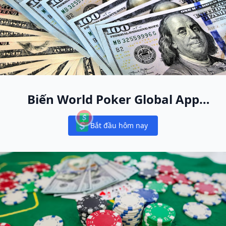
Biến World Poker Global App
thành ngôi nhà poker online
Bắt đầu hôm nay
mới của bạn
Notifications