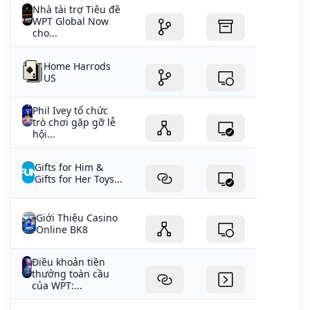
Nhà tài trợ Tiêu đề
WPT Global Now
cho...
Home Harrods
US
Phil Ivey tổ chức
trò chơi gặp gỡ lễ
hội...
Gifts for Him &
Gifts for Her Toys...
Giới Thiệu Casino
Online BK8
Điều khoản tiền
thưởng toàn cầu
của WPT:...