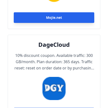
MoJie.net
DageCloud
10% discount coupon. Available traffic: 300
GB/month. Plan duration: 365 days. Traffic
reset: reset on order date or by purchasing
traffic package. Maximum achievable
bandwidth: 1000 Mbps. Node protocol:
Trojan.