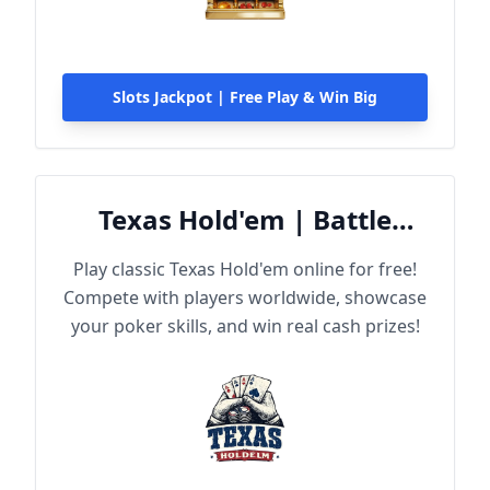
Slots Jackpot | Free Play & Win Big
Texas Hold'em | Battle
Online
Play classic Texas Hold'em online for free!
Compete with players worldwide, showcase
your poker skills, and win real cash prizes!