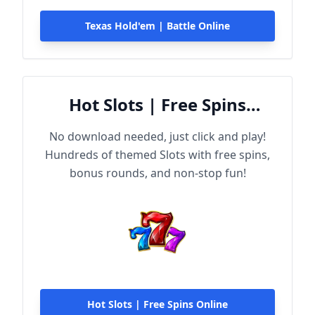
Texas Hold'em | Battle Online
Hot Slots | Free Spins
Online
No download needed, just click and play!
Hundreds of themed Slots with free spins,
bonus rounds, and non-stop fun!
Hot Slots | Free Spins Online