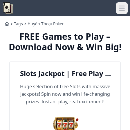
Ope
Tags
Huyền Thoại Poker
Home
FREE Games to Play –
Download Now & Win Big!
Slots Jackpot | Free Play &
Win Big
Huge selection of free Slots with massive
jackpots! Spin now and win life-changing
prizes. Instant play, real excitement!