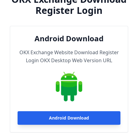
Register Login
Android Download
OKX Exchange Website Download Register
Login OKX Desktop Web Version URL
Android Download