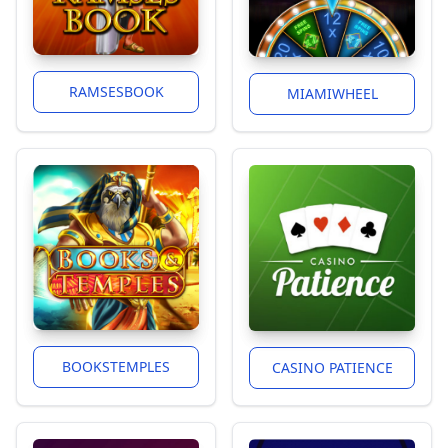
RAMSESBOOK
MIAMIWHEEL
BOOKSTEMPLES
CASINO PATIENCE