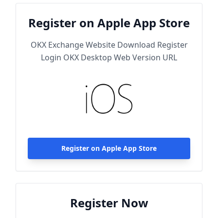
Register on Apple App Store
OKX Exchange Website Download Register
Login OKX Desktop Web Version URL
Register on Apple App Store
Register Now