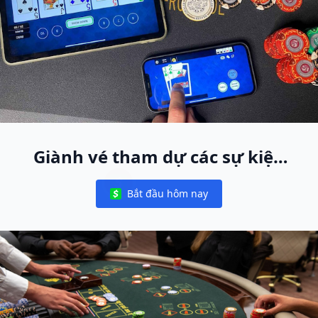
Giành vé tham dự các sự kiện
World Poker Free App trực tiếp
Bắt đầu hôm nay
toàn cầu
Notifications